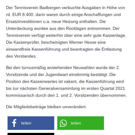
Der Tennisverein Badbergen verbuchte Ausgaben in Höhe von
rd. EUR 8.400. darin waren durch einige Anschaffungen und
Ersatzinvestitionen u.a. neue Heizung enthalten. Die
Unterdeckung wurdee aus den Rücklagen entnommen. Der
Tennisverein verfügt weiterhin über eine sehr gute Kassenlage.
Die Kassenprüfer, bescheinigten Werner Hesse eine
einwandfreie Kassenführung und beantragten die Entlastung
des Vorstandes.
Bei den turnusmäßig anstehenden Neuwahlen wurde der 2.
Vorsitzende und der Jugendwart einstimmig bestätigt. Die
Position des Kassenwartes ist vakant, die Kassenführung wird
bis zur nächsten Generalversammlung im ersten Quartal 2021
kommissarisch durch den 1. und 2. Vorsitzenden übernommen.
Die Mitgliedsbeiträge bleiben unverändert.
teilen
teilen