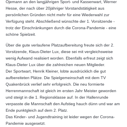
Ojemann an den langjährigen Sport- und Kassenwart, Werner
Hesse, der nach über 20jähriger Vorstandstätigkeit aus
persönlichen Gründen nicht mehr für eine Wiederwahl zur
Verfügung steht. Abschließend wünschte der 1. Vorsitzende -
trotz der Einschränkungen durch die Corona-Pandemie - eine
schöne Spielzeit.
Über die gute verlaufene Platzaufbereitung freute sich der 2.
Vorsitzende, Klaus-Dieter Lux, diese sei mit vergleichsweise
wenig Aufwand realisiert worden. Ebenfalls erfreut zeigt sich
Klaus-Dieter Lux über die zahlreichen neuen Mitglieder.
Der Sportwart, Henrik Kleiner, lobte ausdrücklich die gut
aufbereiteten Plätze. Die Spielgemeinschaft mit dem TV
Quakenbrück verlief sehr erfolgreich. Die neu formierte
Herrenmannschaft ist gleich im ersten Jahr Meister geworden
und steigt in die 1. Regionsklasse auf. In der Hallenrunde
verpasste die Mannschaft den Aufstieg hauch dünn und war am
Ende punktgleich auf dem 2. Platz.
Das Kinder- und Jugendtraining ist leider wegen der Corona-
Pandemie ausgesetzt.