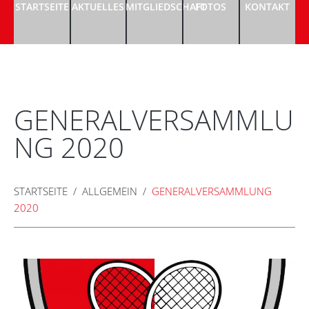
STARTSEITE
AKTUELLES
MITGLIEDSCHAFT
FOTOS
KONTAKT
GENERALVERSAMMLU
NG 2020
STARTSEITE
ALLGEMEIN
GENERALVERSAMMLUNG
2020