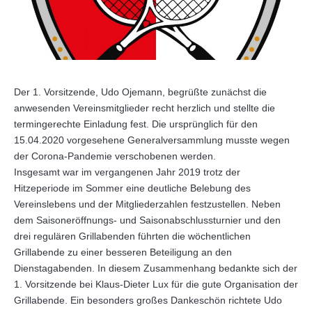
Der 1. Vorsitzende, Udo Ojemann, begrüßte zunächst die
anwesenden Vereinsmitglieder recht herzlich und stellte die
termingerechte Einladung fest. Die ursprünglich für den
15.04.2020 vorgesehene Generalversammlung musste wegen
der Corona-Pandemie verschobenen werden.
Insgesamt war im vergangenen Jahr 2019 trotz der
Hitzeperiode im Sommer eine deutliche Belebung des
Vereinslebens und der Mitgliederzahlen festzustellen. Neben
dem Saisoneröffnungs- und Saisonabschlussturnier und den
drei regulären Grillabenden führten die wöchentlichen
Grillabende zu einer besseren Beteiligung an den
Dienstagabenden. In diesem Zusammenhang bedankte sich der
1. Vorsitzende bei Klaus-Dieter Lux für die gute Organisation der
Grillabende. Ein besonders großes Dankeschön richtete Udo