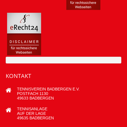
KONTAKT
TENNISVEREIN BADBERGEN E.V.
POSTFACH 1130
49633 BADBERGEN
TENNISANLAGE
AUF DER LAGE
49635 BADBERGEN