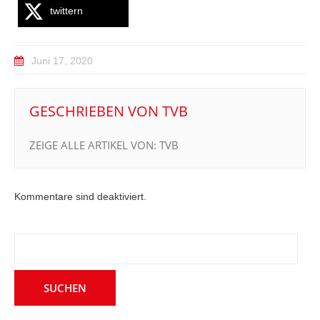
twittern
Juni 17, 2020
GESCHRIEBEN VON
TVB
ZEIGE ALLE ARTIKEL VON:
TVB
Kommentare sind deaktiviert.