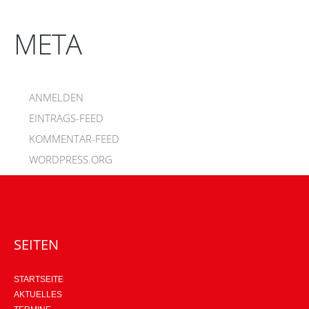
META
ANMELDEN
EINTRAGS-FEED
KOMMENTAR-FEED
WORDPRESS.ORG
SEITEN
STARTSEITE
AKTUELLES