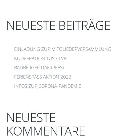
NEUESTE BEITRÄGE
EINLADUNG ZUR MITGLIEDERVERSAMMLUNG
KOOPERATION TUS / TVB
BADBERGER DAERPFEST
FERIENSPASS AKTION 2023
INFOS ZUR CORONA-PANDEMIE
NEUESTE
KOMMENTARE