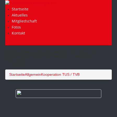
Startseite
Aktuelles
Mitgliedschaft
Fotos
Kontakt
Kooperation TUS /
TVB
Startseite
Allgemein
Kooperation TUS / TVB
Die erfolgreiche Kooperation von 2023 mit dem TUS
Badbergen wird auch 2024 fortgesetzt. Auch dieses Jahr
bieten wir allen Mitgliedern des TUS eine kostenlose