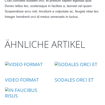
Cras convallis sodales orci, et pretium sapien egestas quis.
Donec tellus leo, scelerisque in facilisis a, laoreet vel quam.
Suspendisse arcu nisl, tincidunt a vulputate ac, feugiat vitae leo.
Integer hendrerit orci id metus venenatis in luctus.
ÄHNLICHE ARTIKEL
VIDEO FORMAT
SODALES ORCI ET