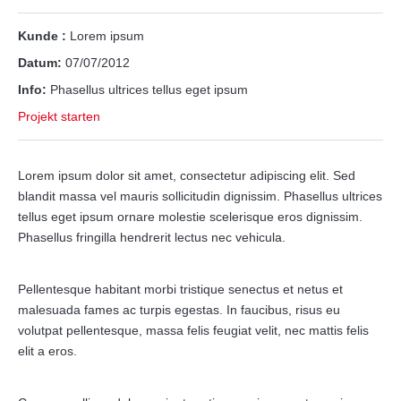
Kunde :
Lorem ipsum
Datum:
07/07/2012
Info:
Phasellus ultrices tellus eget ipsum
Projekt starten
Lorem ipsum dolor sit amet, consectetur adipiscing elit. Sed
blandit massa vel mauris sollicitudin dignissim. Phasellus ultrices
tellus eget ipsum ornare molestie scelerisque eros dignissim.
Phasellus fringilla hendrerit lectus nec vehicula.
Pellentesque habitant morbi tristique senectus et netus et
malesuada fames ac turpis egestas. In faucibus, risus eu
volutpat pellentesque, massa felis feugiat velit, nec mattis felis
elit a eros.