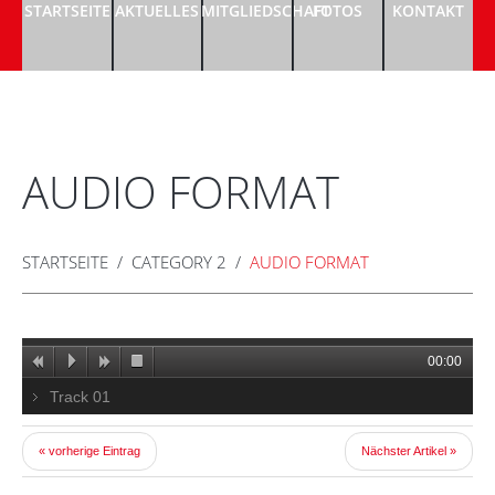
STARTSEITE
AKTUELLES
MITGLIEDSCHAFT
FOTOS
KONTAKT
AUDIO FORMAT
STARTSEITE
CATEGORY 2
AUDIO FORMAT
00:00
Track 01
« vorherige Eintrag
Nächster Artikel »