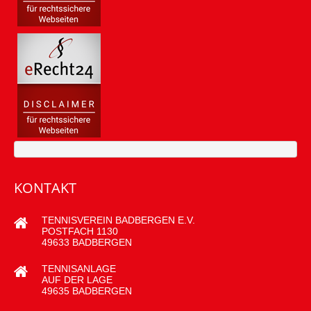
KONTAKT
TENNISVEREIN BADBERGEN E.V.
POSTFACH 1130
49633 BADBERGEN
TENNISANLAGE
AUF DER LAGE
49635 BADBERGEN