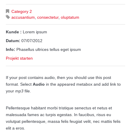
Category 2
accusantium
,
consectetur
,
oluptatum
Kunde :
Lorem ipsum
Datum:
07/07/2012
Info:
Phasellus ultrices tellus eget ipsum
Projekt starten
If your post contains audio, then you should use this post
format. Select
Audio
in the appeared metabox and add link to
your
mp3
file.
Pellentesque habitant morbi tristique senectus et netus et
malesuada fames ac turpis egestas. In faucibus, risus eu
volutpat pellentesque, massa felis feugiat velit, nec mattis felis
elit a eros.